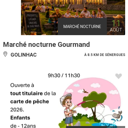
11
MARCHÉ NOCTURNE
AOÛT
Marché nocturne Gourmand
GOLINHAC
À 8.5 KM DE SÉNERGUES