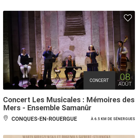
08
CONCERT
AOÛT
Concert Les Musicales : Mémoires des
Mers - Ensemble Samanûr
CONQUES-EN-ROUERGUE
À 6.5 KM DE SÉNERGUES