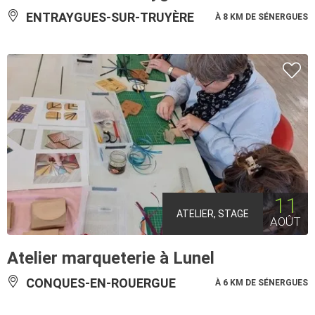
ENTRAYGUES-SUR-TRUYÈRE
À 8 KM DE SÉNERGUES
11
ATELIER, STAGE
AOÛT
Atelier marqueterie à Lunel
CONQUES-EN-ROUERGUE
À 6 KM DE SÉNERGUES