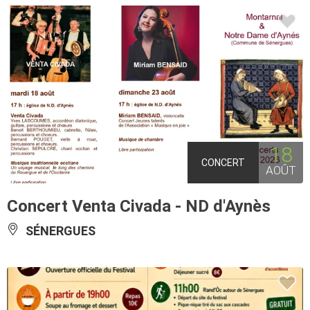
18
CONCERT
AOÛT
Concert Venta Civada - ND d'Aynès
SÉNERGUES