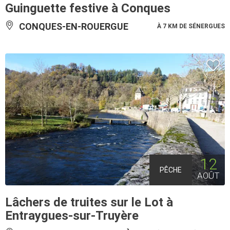
Guinguette festive à Conques
CONQUES-EN-ROUERGUE
À 7 KM DE SÉNERGUES
12
PÊCHE
AOÛT
Lâchers de truites sur le Lot à
Entraygues-sur-Truyère