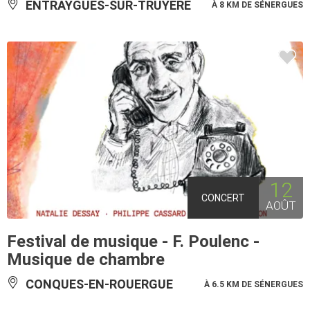
ENTRAYGUES-SUR-TRUYÈRE
À 8 KM DE SÉNERGUES
12
CONCERT
AOÛT
Festival de musique - F. Poulenc -
Musique de chambre
CONQUES-EN-ROUERGUE
À 6.5 KM DE SÉNERGUES