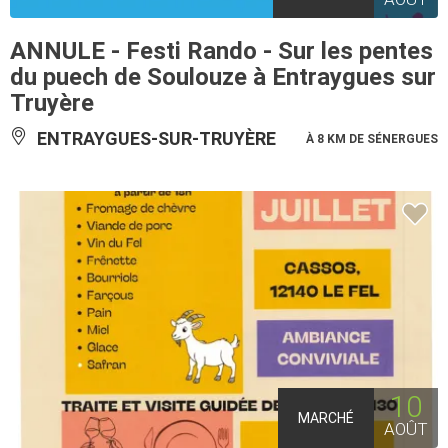
ANNULE - Festi Rando - Sur les pentes
du puech de Soulouze à Entraygues sur
Truyère
ENTRAYGUES-SUR-TRUYÈRE
À 8 KM DE SÉNERGUES
10
MARCHÉ
AOÛT