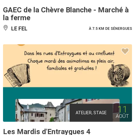
GAEC de la Chèvre Blanche - Marché à
la ferme
LE FEL
À 7.5 KM DE SÉNERGUES
11
ATELIER, STAGE
AOÛT
Les Mardis d'Entraygues 4