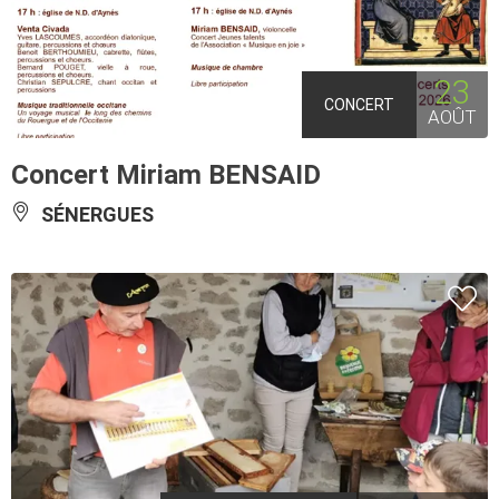
23
CONCERT
AOÛT
Concert Miriam BENSAID
SÉNERGUES