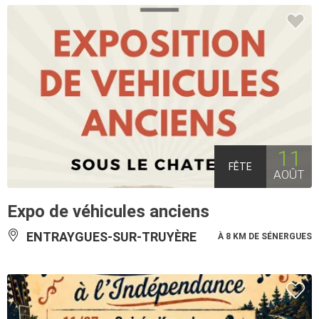
11
FÊTE
AOÛT
Expo de véhicules anciens
ENTRAYGUES-SUR-TRUYÈRE
À 8 KM DE SÉNERGUES