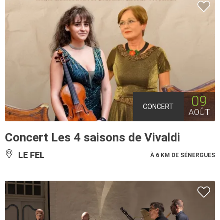
09
CONCERT
AOÛT
Concert Les 4 saisons de Vivaldi
LE FEL
À 6 KM DE SÉNERGUES