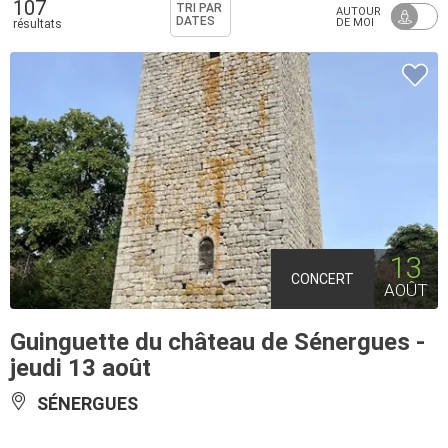
107
TRI PAR
AUTOUR
DATES
DE MOI
résultats
13
CONCERT
AOÛT
Guinguette du château de Sénergues -
jeudi 13 août
SÉNERGUES