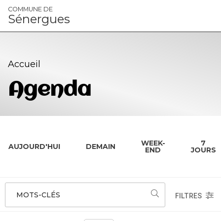
Panneau de gestion des cookies
COMMUNE DE
Sénergues
Accueil
Agenda
WEEK-
7
AUJOURD'HUI
DEMAIN
END
JOURS
MOTS-CLÉS
FILTRES