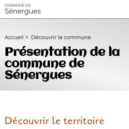
Panneau de gestion des cookies
COMMUNE DE
Sénergues
Accueil
>
Découvrir la commune
Présentation de la
commune de
Sénergues
Découvrir le territoire