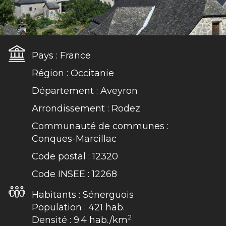
Pays :
France
Région :
Occitanie
Département :
Aveyron
Arrondissement :
Rodez
Communauté de communes :
Conques-Marcillac
Code postal :
12320
Code INSEE :
12268
Habitants :
Sénerguois
Population :
421
hab.
2
Densité :
9.4
hab./km