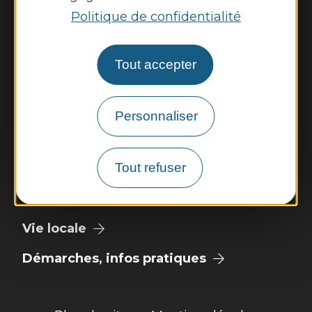
Jeudi : 9h - 12h et 14h - 17h
Politique de confidentialité
Vendredi : 9h - 12h
Tout accepter
Nous contacter
Illiwap
Personnaliser
Météo
Tout refuser
Découvrir
Vie municipale
Vie locale
Démarches, infos pratiques