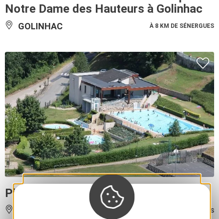
Notre Dame des Hauteurs à Golinhac
GOLINHAC
À 8 KM DE SÉNERGUES
Piscine d'Entraygues
ENTRAYGUES-SUR-TRUYÈRE
À 8 KM DE SÉNERGUES