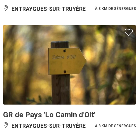
ENTRAYGUES-SUR-TRUYÈRE
À 8 KM DE SÉNERGUES
GR de Pays 'Lo Camin d'Olt'
ENTRAYGUES-SUR-TRUYÈRE
À 8 KM DE SÉNERGUES