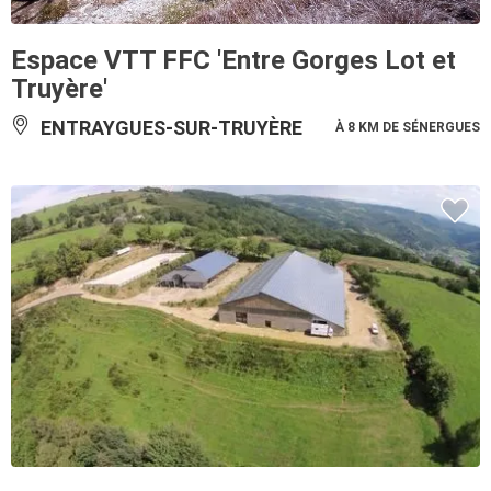
Espace VTT FFC 'Entre Gorges Lot et
Truyère'
ENTRAYGUES-SUR-TRUYÈRE
À 8 KM DE SÉNERGUES