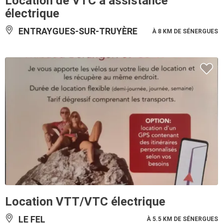
Location de VTC à assistance
électrique
ENTRAYGUES-SUR-TRUYÈRE
À 8 KM DE SÉNERGUES
Location VTT/VTC électrique
LE FEL
À 5.5 KM DE SÉNERGUES