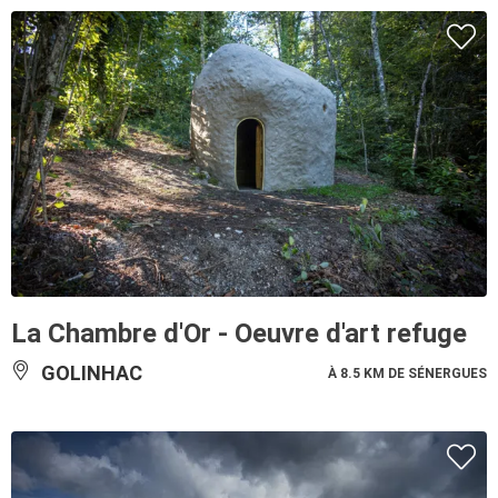
La Chambre d'Or - Oeuvre d'art refuge
GOLINHAC
À 8.5 KM DE SÉNERGUES