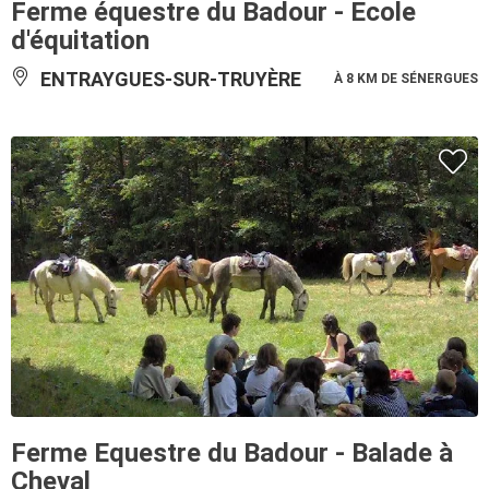
Ferme équestre du Badour - Ecole
d'équitation
ENTRAYGUES-SUR-TRUYÈRE
À 8 KM DE SÉNERGUES
Ferme Equestre du Badour - Balade à
Cheval