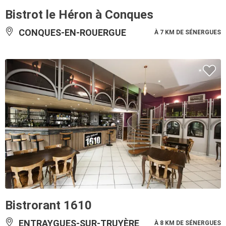
Bistrot le Héron à Conques
CONQUES-EN-ROUERGUE
À 7 KM DE SÉNERGUES
Bistrorant 1610
ENTRAYGUES-SUR-TRUYÈRE
À 8 KM DE SÉNERGUES