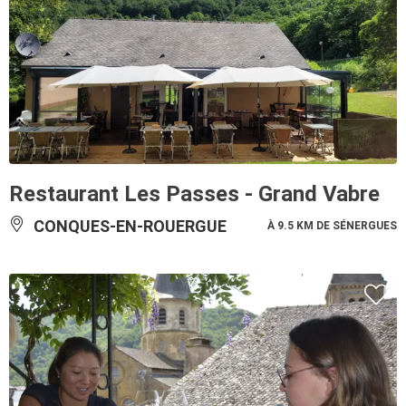
Restaurant Les Passes - Grand Vabre
CONQUES-EN-ROUERGUE
À 9.5 KM DE SÉNERGUES