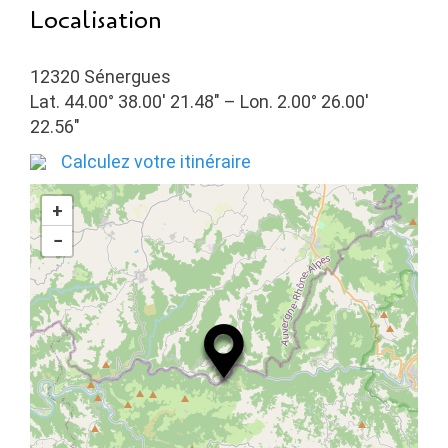
Localisation
12320 Sénergues
Lat. 44.00° 38.00′ 21.48″ – Lon. 2.00° 26.00′
22.56″
Calculez votre itinéraire
+
−