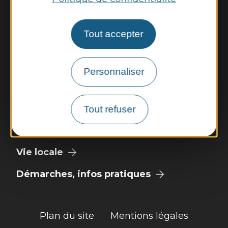
Vendredi : 9h - 12h
Nous contacter
Tout accepter
Illiwap
Personnaliser
Météo
Découvrir
Tout refuser
Vie municipale
Vie locale
Démarches, infos pratiques
Plan du site
Mentions légales