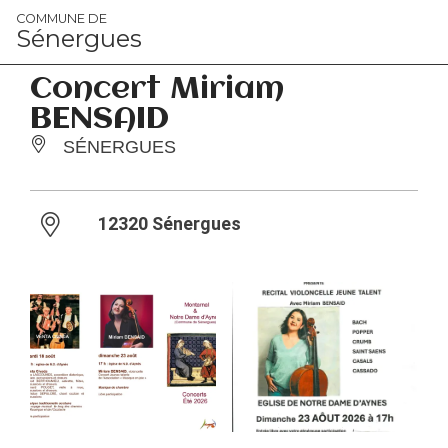
Panneau de gestion des cookies
COMMUNE DE
Sénergues
Concert Miriam
BENSAID
SÉNERGUES
12320 Sénergues