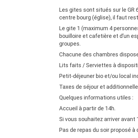
Les gites sont situés sur le GR 
centre bourg (église), il faut r
Le gite 1 (maximum 4 personne
bouilloire et cafetière et d’un 
groupes.
Chacune des chambres dispose d
Lits faits / Serviettes à disposit
Petit-déjeuner bio et/ou local in
Taxes de séjour et additionnell
Quelques informations utiles
:
Accueil
à partir de 14h.
Si vous souhaitez arriver avant 
Pas de repas du soir
proposé à c