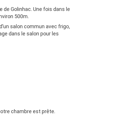
e de Golinhac. Une fois dans le
environ 500m.
 d’un salon commun avec frigo,
hage dans le salon pour les
 votre chambre est prête.