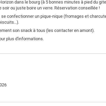
Horizon
dans le bourg (à 5 bonnes minutes à pied du gite
 soir ou juste boire un verre. Réservation conseillée !
i se confectionner un pique-nique (fromages et charcuteri
biscuits…).
ement son snack à tous (les contacter en amont).
ur plus d’informations.
2026