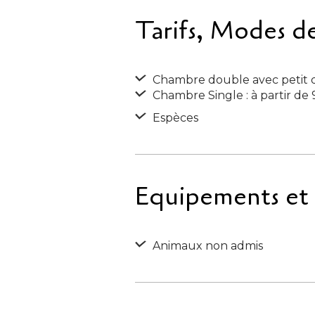
Tarifs, Modes d
Chambre double avec petit dé
Chambre Single : à partir de
Espèces
Equipements et S
Animaux non admis