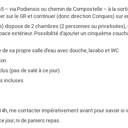
65 – via Podiensis ou chemin de Compostelle – à la sorti
ester sur le GR et continuer (donc direction Conques) sur 
s)
dispose de 2 chambres (2 personnes ou privatisées),
espace extérieur. Possibilité d’ajouter un cinquième couc
e sa propre salle d’eau avec douche, lavabo et WC
ion
clus (pas de salé à ce jour).
es incluses
14h,
me contacter impérativement avant
pour savoir si
e jour, ni de paniers repas.