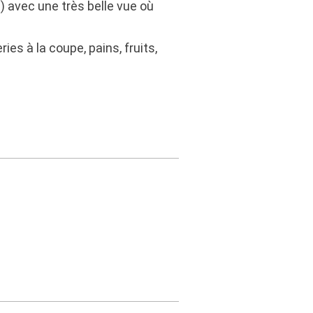
) avec une très belle vue où
es à la coupe, pains, fruits,