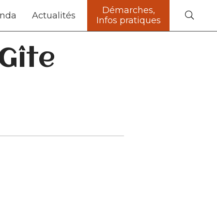
Démarches,
nda
Actualités
Infos pratiques
Gîte