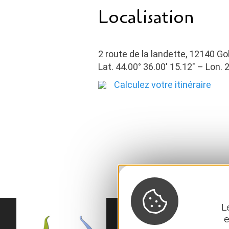
Localisation
2 route de la landette, 12140 Go
Lat. 44.00° 36.00′ 15.12″ – Lon. 
Calculez votre itinéraire
L
e