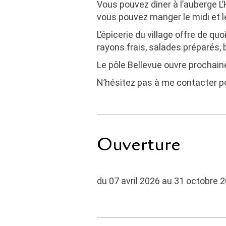
Vous pouvez diner à l’
auberge L’
vous pouvez manger le midi et le
L’épicerie
du village offre de quo
rayons frais, salades préparés, 
Le pôle Bellevue
ouvre prochain
N’hésitez pas à me contacter po
Ouverture
du 07 avril 2026 au 31 octobre 