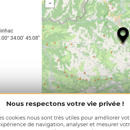
−
linhac
2.00° 34.00′ 45.08″
L
Nous respectons votre vie privée !
es cookies nous sont très utiles pour améliorer vot
xpérience de navigation, analyser et mesurer vot