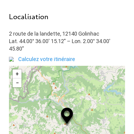
Localisation
2 route de la landette, 12140 Golinhac
Lat. 44.00° 36.00′ 15.12″ – Lon. 2.00° 34.00′
45.80″
Calculez votre itinéraire
+
−