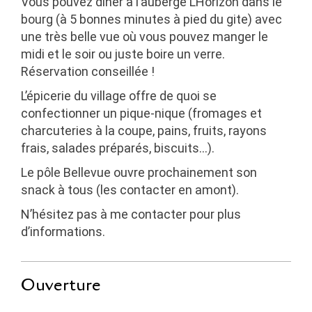
Vous pouvez diner à l’
auberge L’Horizon
dans le
bourg (à 5 bonnes minutes à pied du gite) avec
une très belle vue où vous pouvez manger le
midi et le soir ou juste boire un verre.
Réservation conseillée !
L’épicerie
du village offre de quoi se
confectionner un pique-nique (fromages et
charcuteries à la coupe, pains, fruits, rayons
frais, salades préparés, biscuits…).
Le pôle Bellevue
ouvre prochainement son
snack à tous (les contacter en amont).
N’hésitez pas à me contacter pour plus
d’informations.
Ouverture