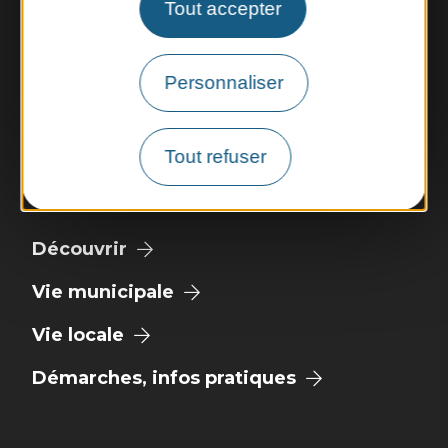
Tout accepter
Jeudi : 9h - 12h et 14h - 17h
Vendredi : 9h - 12h
Personnaliser
Nous contacter
Illiwap
Tout refuser
Météo
Découvrir
Vie municipale
Vie locale
Démarches, infos pratiques