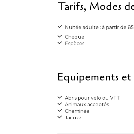
Tarifs, Modes d
Nuitée adulte : à partir de 8
Chèque
Espèces
Equipements et S
Abris pour vélo ou VTT
Animaux acceptés
Cheminée
Jacuzzi