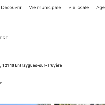
Découvrir
Vie municipale
Vie locale
Age
ÈRE
l, 12140 Entraygues-sur-Truyère
r