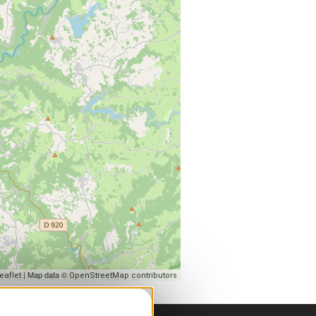
| Map data ©
eaflet
OpenStreetMap contributors