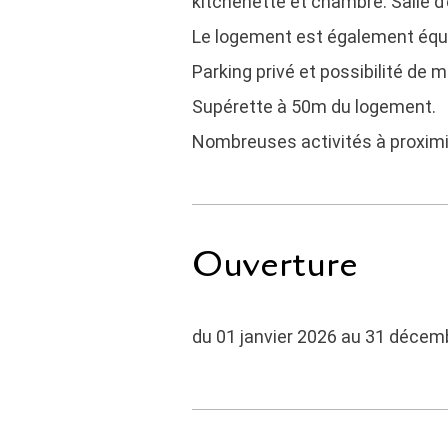
kitchenette et chambre. Salle d’
Le logement est également équip
Parking privé et possibilité de m
Supérette à 50m du logement.
Nombreuses activités à proximi
Ouverture
du 01 janvier 2026 au 31 décem