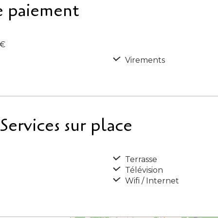
e paiement
5€
Virements
ervices sur place
Terrasse
Télévision
Wifi / Internet