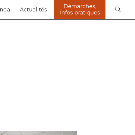
Démarches,
nda
Actualités
Infos pratiques