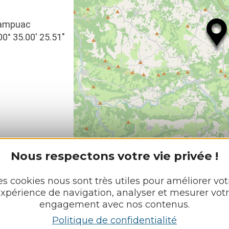
 Campuac
00° 35.00′ 25.51″
L
Nous respectons votre vie privée !
es cookies nous sont très utiles pour améliorer vot
xpérience de navigation, analyser et mesurer vot
engagement avec nos contenus.
GUES
Politique de confidentialité
Découvrir