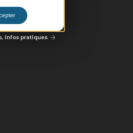
pale
cepter
 infos pratiques