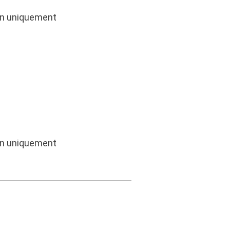
ion uniquement
ion uniquement