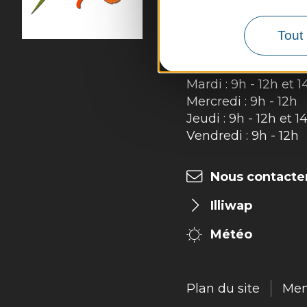
12320 Sénergues
Tél. :
05 65 69 85 72
Tout 
Horaires d'ouverture
Lundi : 9h - 12h
Mardi : 9h - 12h et 1
Mercredi : 9h - 12h
Jeudi : 9h - 12h et 1
Vendredi : 9h - 12h
Nous contacte
Illiwap
Météo
Plan du site
Men