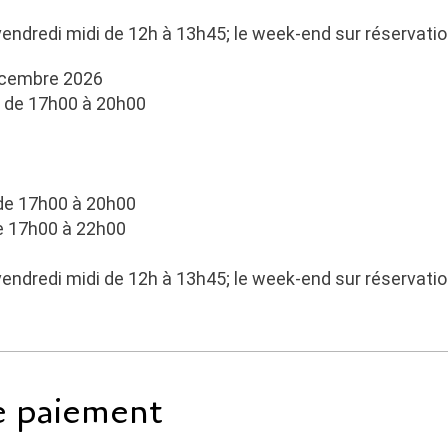
vendredi midi de 12h à 13h45; le week-end sur réservat
écembre 2026
t de 17h00 à 20h00
 de 17h00 à 20h00
e 17h00 à 22h00
vendredi midi de 12h à 13h45; le week-end sur réservat
e paiement