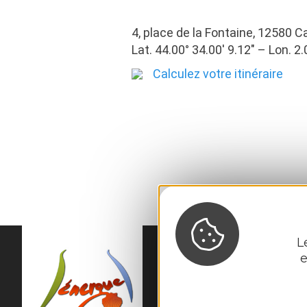
4, place de la Fontaine, 12580
Lat. 44.00° 34.00′ 9.12″ – Lon. 2.
Calculez votre itinéraire
L
e
MAIRIE DE
SÉNER
54 rue des Écoles
