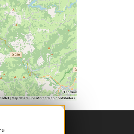
| Map data ©
eaflet
OpenStreetMap contributors
re