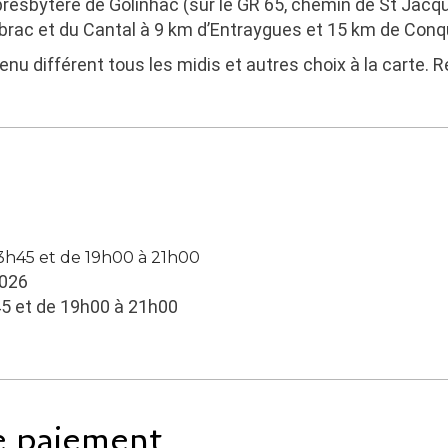
presbytère de Golinhac (sur le GR 65, chemin de St Jac
brac et du Cantal à 9 km d’Entraygues et 15 km de Con
menu différent tous les midis et autres choix à la carte. 
13h45 et de 19h00 à 21h00
2026
45 et de 19h00 à 21h00
e paiement