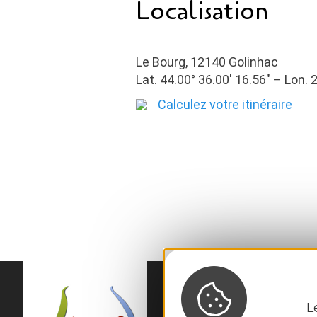
Localisation
Le Bourg, 12140 Golinhac
Lat. 44.00° 36.00′ 16.56″ – Lon. 2
Calculez votre itinéraire
L
MAIRIE DE
SÉNER