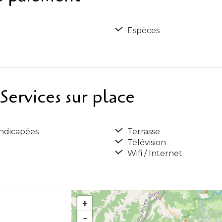
Espèces
ervices sur place
ndicapées
Terrasse
Télévision
Wifi / Internet
+
−