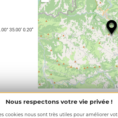
.00° 35.00′ 0.20″
L
Nous respectons votre vie privée !
es cookies nous sont très utiles pour améliorer vot
GUES